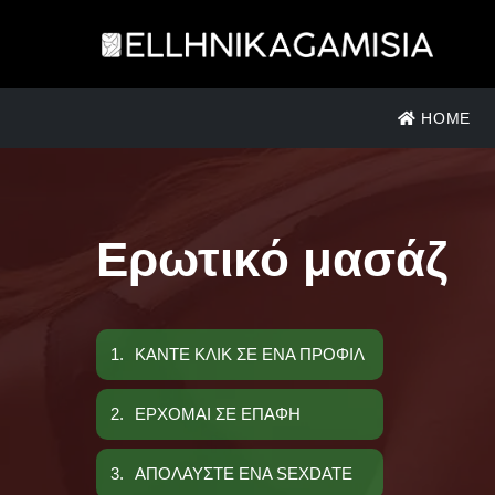
HOME
Ερωτικό μασάζ
1.
ΚΑΝΤΕ ΚΛΙΚ ΣΕ ΕΝΑ ΠΡΟΦΙΛ
2.
ΕΡΧΟΜΑΙ ΣΕ ΕΠΑΦΗ
3.
ΑΠΟΛΑΥΣΤΕ ΕΝΑ SEXDATE