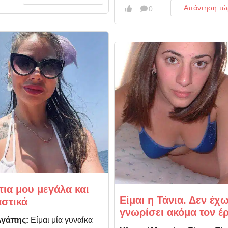
Απάντηση τώ
0
τια μου μεγάλα και
Είμαι η Τάνια. Δεν έχ
στικά
γνωρίσει ακόμα τον έ
Αγάπης:
Είμαι μία γυναίκα