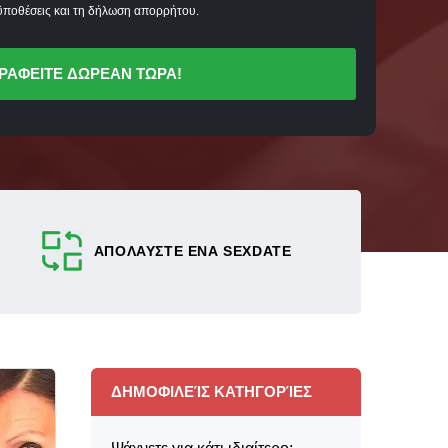
ποθέσεις και τη δήλωση απορρήτου.
ΡΑΦΕΙΤΕ ΔΩΡΕΑΝ ΤΩΡΑ!
ΑΠΟΛΑΥΣΤΕ ΕΝΑ SEXDATE
ΔΗΜΟΦΙΛΕΊΣ ΚΑΤΗΓΟΡΊΕΣ