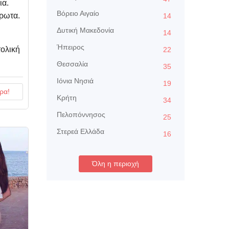
ια.
Βόρειο Αιγαίο
έρωτα.
14
Δυτική Μακεδονία
14
Ήπειρος
ολική
22
Θεσσαλία
35
Ιόνια Νησιά
19
ρα!
Κρήτη
34
Πελοπόννησος
25
Στερεά Ελλάδα
16
Όλη η περιοχή