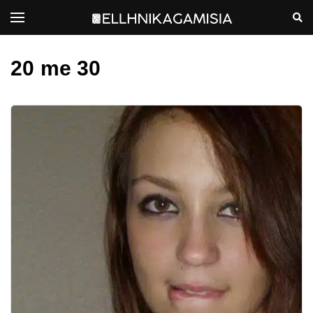
20 me 30