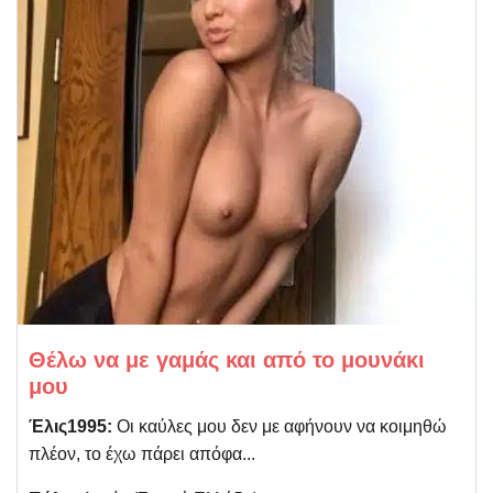
Θέλω να με γαμάς και από το μουνάκι
μου
Έλις1995:
Οι καύλες μου δεν με αφήνουν να κοιμηθώ
πλέον, το έχω πάρει απόφα...