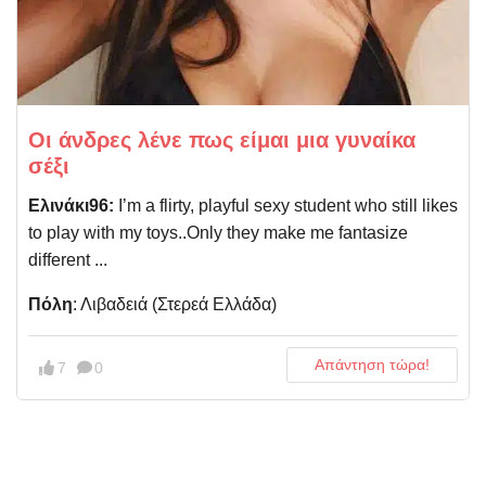
Οι άνδρες λένε πως είμαι μια γυναίκα
σέξι
Ελινάκι96:
I’m a flirty, playful sexy student who still likes
to play with my toys..Only they make me fantasize
different ...
Πόλη
: Λιβαδειά (Στερεά Ελλάδα)
Απάντηση τώρα!
7
0