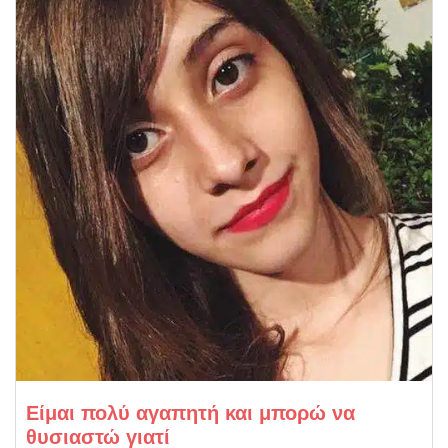
Είμαι πολύ αγαπητή και μπορώ να
θυσιαστώ γιατί