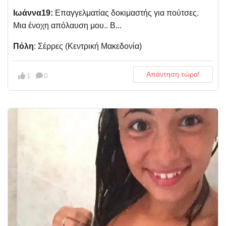
Ιωάννα19:
Επαγγελματίας δοκιμαστής για πούτσες.
Μια ένοχη απόλαυση μου.. Β...
Πόλη
: Σέρρες (Kεντρική Μακεδονία)
Απάντηση τώρα!
1
0