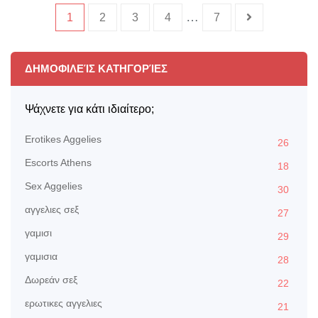
…
1
2
3
4
7
ΔΗΜΟΦΙΛΕΊΣ ΚΑΤΗΓΟΡΊΕΣ
Ψάχνετε για κάτι ιδιαίτερο;
Erotikes Aggelies
26
Escorts Athens
18
Sex Aggelies
30
αγγελιες σεξ
27
γαμισι
29
γαμισια
28
Δωρεάν σεξ
22
ερωτικες αγγελιες
21