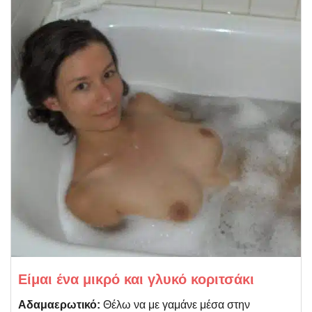
Είμαι ένα μικρό και γλυκό κοριτσάκι
Αδαμαερωτικό:
Θέλω να με γαμάνε μέσα στην