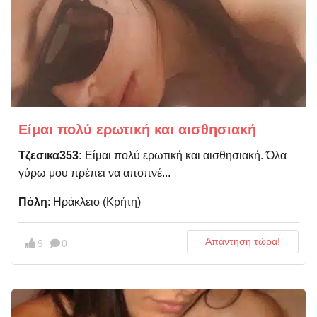
Είμαι πολύ ερωτική και αισθησιακή
Τζεσικα353:
Είμαι πολύ ερωτική και αισθησιακή. Όλα
γύρω μου πρέπει να αποπνέ...
Πόλη
: Ηράκλειο (Κρήτη)
Απάντηση τώρα!
9
0