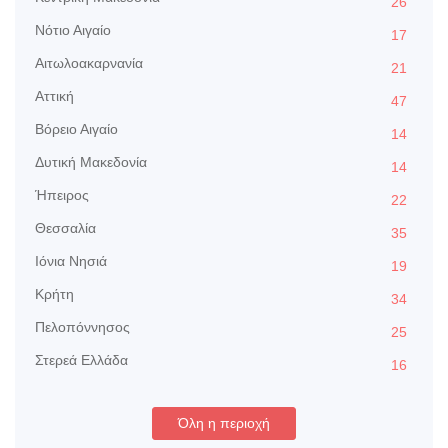
26
Nότιο Αιγαίο
17
Αιτωλοακαρνανία
21
Αττική
47
Βόρειο Αιγαίο
14
Δυτική Μακεδονία
14
Ήπειρος
22
Θεσσαλία
35
Ιόνια Νησιά
19
Κρήτη
34
Πελοπόννησος
25
Στερεά Ελλάδα
16
Όλη η περιοχή