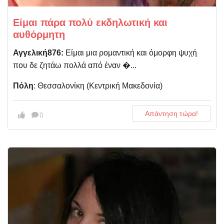
Είμαι πάρα πολύ εκδηλωτική και
αυθόρμητη
Αγγελική876:
Είμαι μια ρομαντική και όμορφη ψυχή
που δε ζητάω πολλά από έναν �...
Πόλη
: Θεσσαλονίκη (Kεντρική Μακεδονία)
Απάντηση τώρα!
0