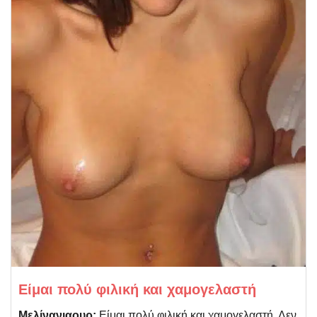
Είμαι πολύ φιλική και χαμογελαστή
Μελίνανιαουρ:
Είμαι πολύ φιλική και χαμογελαστή. Δεν