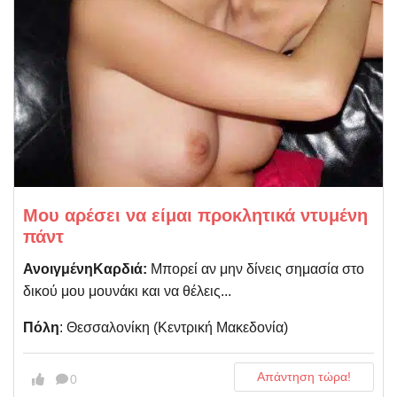
Μου αρέσει να είμαι προκλητικά ντυμένη
πάντ
ΑνοιγμένηΚαρδιά:
Μπορεί αν μην δίνεις σημασία στο
δικού μου μουνάκι και να θέλεις...
Πόλη
: Θεσσαλονίκη (Kεντρική Μακεδονία)
Απάντηση τώρα!
0