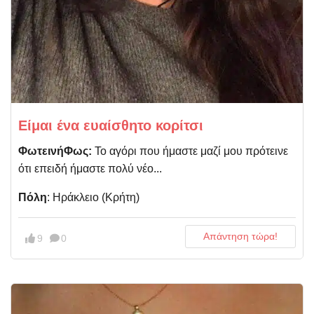
Είμαι ένα ευαίσθητο κορίτσι
ΦωτεινήΦως:
Το αγόρι που ήμαστε μαζί μου πρότεινε
ότι επειδή ήμαστε πολύ νέο...
Πόλη
: Ηράκλειο (Κρήτη)
Απάντηση τώρα!
9
0