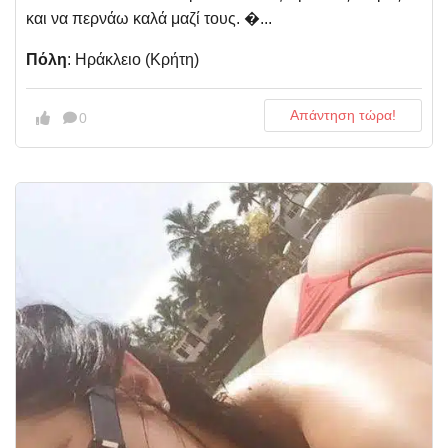
και να περνάω καλά μαζί τους. �...
Πόλη
: Ηράκλειο (Κρήτη)
Απάντηση τώρα!
0