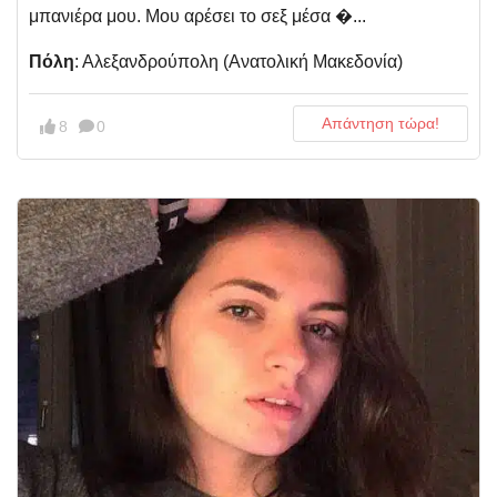
μπανιέρα μου. Μου αρέσει το σεξ μέσα �...
Πόλη
: Αλεξανδρούπολη (Aνατολική Μακεδονία)
Απάντηση τώρα!
8
0