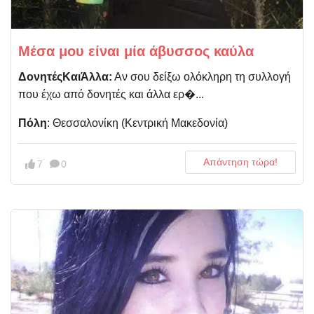
Μέσα μου είναι μία άβυσσος καύλα
ΔονητέςΚαιΆλλα:
Αν σου δείξω ολόκληρη τη συλλογή
που έχω από δονητές και άλλα ερ�...
Πόλη
: Θεσσαλονίκη (Kεντρική Μακεδονία)
Απάντηση τώρα!
7
0