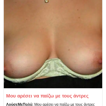
Μου αρέσει να παίζω με τους άντρες
ΛούσεΜεΠολύ:
Μου αρέσει να παίζω με τους άντρες