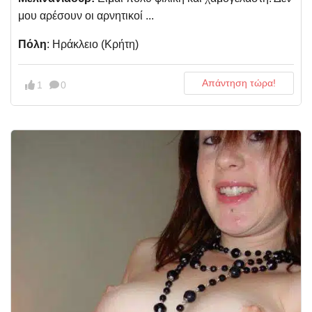
μου αρέσουν οι αρνητικοί ...
Πόλη
: Ηράκλειο (Κρήτη)
Απάντηση τώρα!
1
0