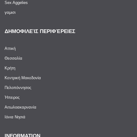
Sex Aggelies
γαμισι
ΔΗΜΟΦΙΛΕΊΣ ΠΕΡΙΦΈΡΕΙΕΣ
Αττική
Θεσσαλία
Κρήτη
Kεντρική Μακεδονία
Πελοπόννησος
Ήπειρος
Αιτωλοακαρνανία
Ιόνια Νησιά
INFORMATION