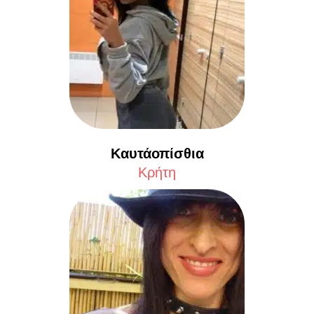
Καυτάοπίσθια
Κρήτη