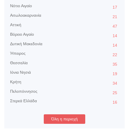
Nότιο Αιγαίο
17
Αιτωλοακαρνανία
21
Αττική
47
Βόρειο Αιγαίο
14
Δυτική Μακεδονία
14
Ήπειρος
22
Θεσσαλία
35
Ιόνια Νησιά
19
Κρήτη
34
Πελοπόννησος
25
Στερεά Ελλάδα
16
Όλη η περιοχή