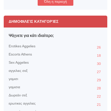
Όλη η περιοχή
ΔΗΜΟΦΙΛΕΊΣ ΚΑΤΗΓΟΡΊΕΣ
Ψάχνετε για κάτι ιδιαίτερο;
Erotikes Aggelies
26
Escorts Athens
18
Sex Aggelies
30
αγγελιες σεξ
27
γαμισι
29
γαμισια
28
Δωρεάν σεξ
22
ερωτικες αγγελιες
21