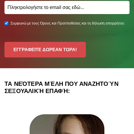
Συμφωνώ με τους Όρους και Προϋποθέσεις και τη δήλωση απορρήτου.
ΕΓΓΡΑΦΕΙΤΕ ΔΩΡΕΑΝ ΤΩΡΑ!
ΤΑ ΝΕΌΤΕΡΑ ΜΈΛΗ ΠΟΥ ΑΝΑΖΗΤΟΎΝ
ΣΕΞΟΥΑΛΙΚΉ ΕΠΑΦΉ: