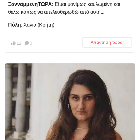
ΞανναμμενηΤΩΡΑ:
Είμαι μονίμως καυλωμένη και
θέλω κάπως να απελευθερωθώ από αυτή...
Πόλη
: Χανιά (Κρήτη)
Απάντηση τώρα!
12
0