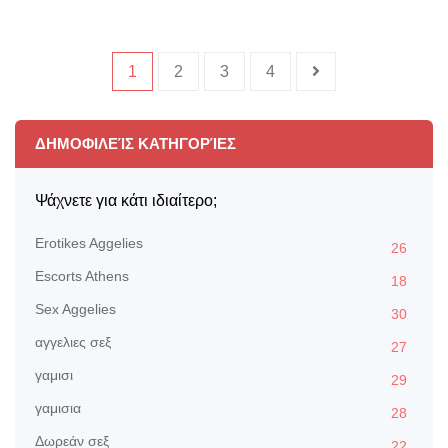
1
2
3
4
ΔΗΜΟΦΙΛΕΊΣ ΚΑΤΗΓΟΡΊΕΣ
Ψάχνετε για κάτι ιδιαίτερο;
Erotikes Aggelies
26
Escorts Athens
18
Sex Aggelies
30
αγγελιες σεξ
27
γαμισι
29
γαμισια
28
Δωρεάν σεξ
22