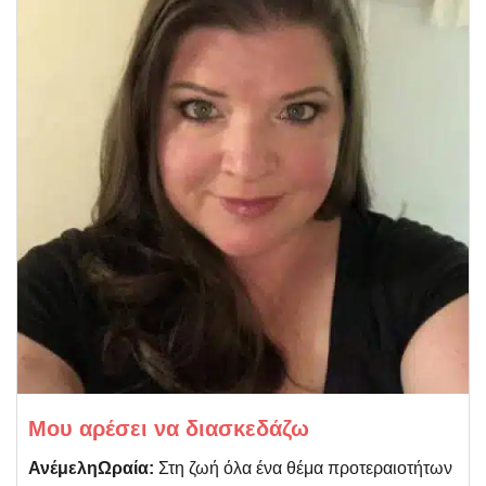
Μου αρέσει να διασκεδάζω
ΑνέμεληΩραία:
Στη ζωή όλα ένα θέμα προτεραιοτήτων