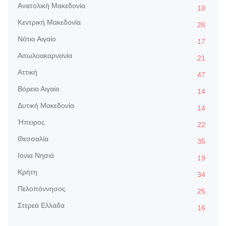
Aνατολική Μακεδονία
10
Kεντρική Μακεδονία
26
Nότιο Αιγαίο
17
Αιτωλοακαρνανία
21
Αττική
47
Βόρειο Αιγαίο
14
Δυτική Μακεδονία
14
Ήπειρος
22
Θεσσαλία
35
Ιόνια Νησιά
19
Κρήτη
34
Πελοπόννησος
25
Στερεά Ελλάδα
16