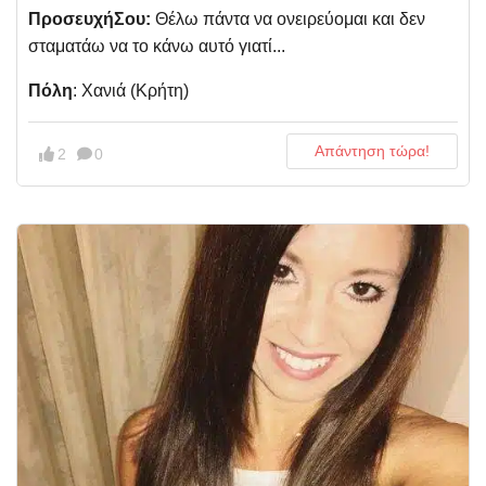
ΠροσευχήΣου:
Θέλω πάντα να ονειρεύομαι και δεν
σταματάω να το κάνω αυτό γιατί...
Πόλη
: Χανιά (Κρήτη)
Απάντηση τώρα!
2
0