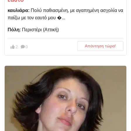
καυλιάρα:
Πολύ παθιασμένη, με αγαπημένη ασχολία να
παίζω με τον εαυτό μου �...
Πόλη
: Περιστέρι (Αττική)
Απάντηση τώρα!
2
0