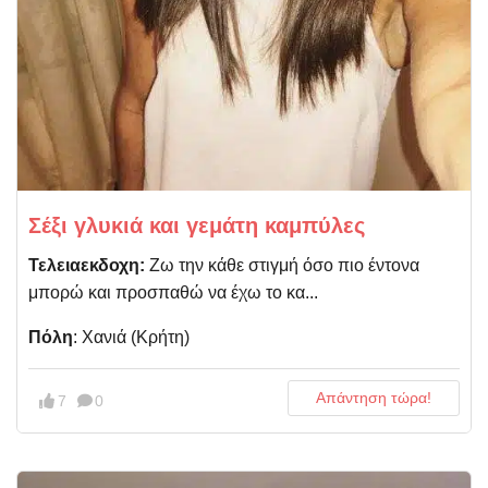
Σέξι γλυκιά και γεμάτη καμπύλες
Τελειαεκδοχη:
Ζω την κάθε στιγμή όσο πιο έντονα
μπορώ και προσπαθώ να έχω το κα...
Πόλη
: Χανιά (Κρήτη)
Απάντηση τώρα!
7
0