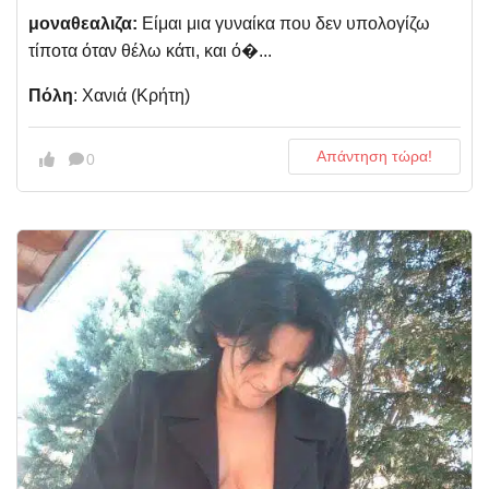
μοναθεαλιζα:
Είμαι μια γυναίκα που δεν υπολογίζω
τίποτα όταν θέλω κάτι, και ό�...
Πόλη
: Χανιά (Κρήτη)
Απάντηση τώρα!
0