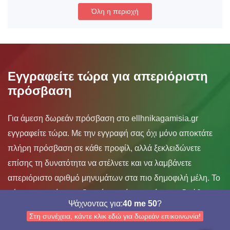
Όλη η περιοχή
Εγγραφείτε τώρα για απεριόριστη
πρόσβαση
Για άμεση δωρεάν πρόσβαση στο ellhnikagamisia.gr
εγγραφείτε τώρα. Με την εγγραφή σας όχι μόνο αποκτάτε
πλήρη πρόσβαση σε κάθε προφίλ, αλλά ξεκλειδώνετε
επίσης τη δυνατότητα να στέλνετε και να λαμβάνετε
απεριόριστο αριθμό μηνυμάτων στα πιο δημοφιλή μέλη. Το
μόνο που πρέπει να ξεκινήσετε είναι μια έγκυρη διεύθυνση
Ψάχνοντας για:
40 me 50
?
email
Στη συνέχεια, κάντε κλικ εδώ για δωρεάν επικοινωνία!