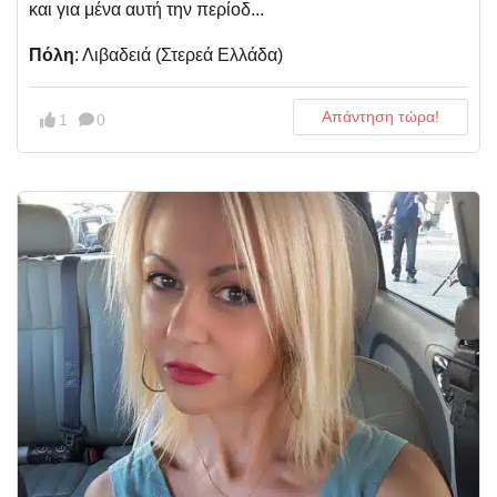
και για μένα αυτή την περίοδ...
Πόλη
: Λιβαδειά (Στερεά Ελλάδα)
Απάντηση τώρα!
1
0