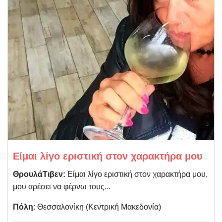
Είμαι λίγο εριστική στον χαρακτήρα μου
ΘρουλάΤιβεν:
Είμαι λίγο εριστική στον χαρακτήρα μου,
μου αρέσει να φέρνω τους...
Πόλη
: Θεσσαλονίκη (Kεντρική Μακεδονία)