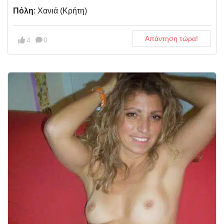
Πόλη
: Χανιά (Κρήτη)
Απάντηση τώρα!
4
0