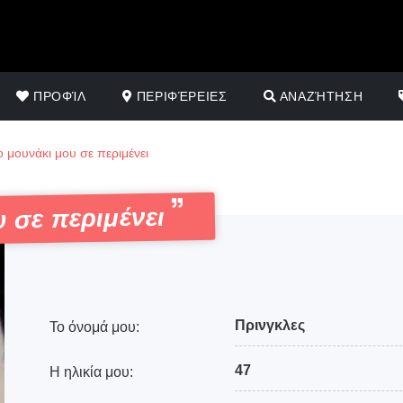
ΠΡΟΦΊΛ
ΠΕΡΙΦΈΡΕΙΕΣ
ΑΝΑΖΉΤΗΣΗ
 μουνάκι μου σε περιμένει
 σε περιμένει
Πρινγκλες
Το όνομά μου:
47
Η ηλικία μου: