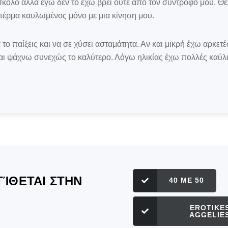
ύσκολο αλλά εγώ δεν το έχω βρει ούτε από τον σύντροφο μου. Θ
ι τέρμα καυλωμένος μόνο με μια κίνηση μου.
το παίξεις και να σε χύσει ασταμάτητα. Αν και μικρή έχω αρκετέ
και ψάχνω συνεχώς το καλύτερο. Λόγω ηλικίας έχω πολλές καύλε
ΊΘΕΤΑΙ ΣΤΗΝ
40 ME 50
EROTIKE
AGGELIE