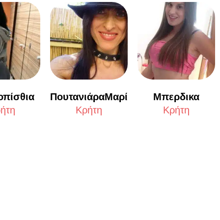
οπίσθια
Μπερδικα
ΠουτανιάραΜαρί
ήτη
Κρήτη
Κρήτη