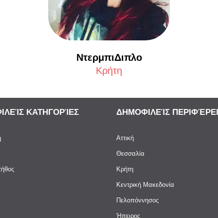
ΝτερμπιΔιπλο
Κρήτη
ΙΛΕΊΣ ΚΑΤΗΓΟΡΊΕΣ
ΔΗΜΟΦΙΛΕΊΣ ΠΕΡΙΦΈΡΕ
ή
Αττική
Θεσσαλία
τήθος
Κρήτη
Kεντρική Μακεδονία
Πελοπόννησος
Ήπειρος