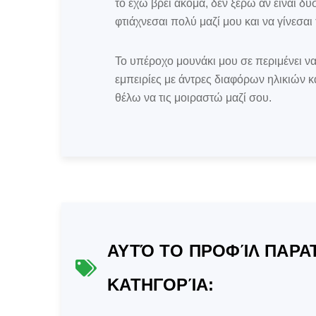
το έχω βρει ακόμα, δεν ξέρω αν είναι δ
φτιάχνεσαι πολύ μαζί μου και να γίνεσα
Το υπέροχο μουνάκι μου σε περιμένει να 
εμπειρίες με άντρες διαφόρων ηλικιών 
θέλω να τις μοιραστώ μαζί σου.
ΑΥΤΌ ΤΟ ΠΡΟΦΊΛ ΠΑΡΑΤ
ΚΑΤΗΓΟΡΊΑ: