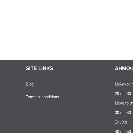
SITE LINKS
ΔΗΜΟΦ
Blog
Μελαχριν
20 me 30
Terms & conditions
Μεγάλο σ
30 me 40
Ξανθιά
40 me 50