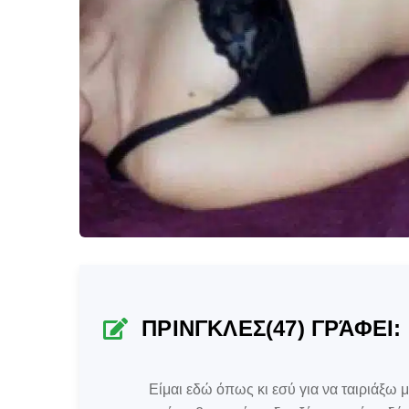
ΠΡΙΝΓΚΛΕΣ(47) ΓΡΆΦΕΙ:
Είμαι εδώ όπως κι εσύ για να ταιριάξω 