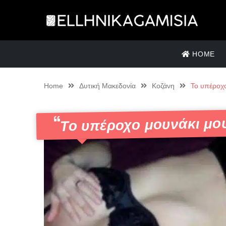
HOME
Home
Δυτική Μακεδονία
Κοζάνη
Το υπέροχο
Το υπέροχο μουνάκι μου