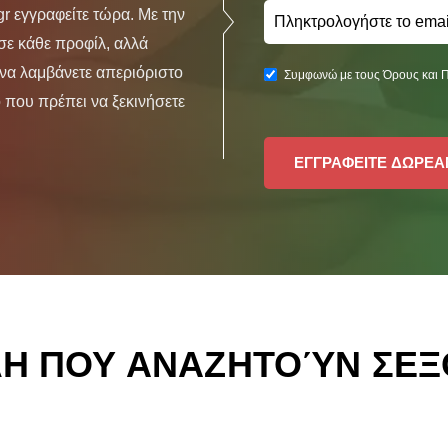
r εγγραφείτε τώρα. Με την
ε κάθε προφίλ, αλλά
 να λαμβάνετε απεριόριστο
Συμφωνώ με τους Όρους και 
 που πρέπει να ξεκινήσετε
ΕΓΓΡΑΦΕΙΤΕ ΔΩΡΕΑ
ΛΗ ΠΟΥ ΑΝΑΖΗΤΟΎΝ ΣΕΞ