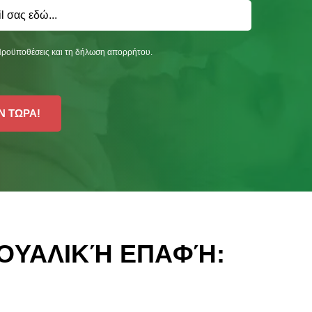
Προϋποθέσεις και τη δήλωση απορρήτου.
Ν ΤΩΡΑ!
ΟΥΑΛΙΚΉ ΕΠΑΦΉ: