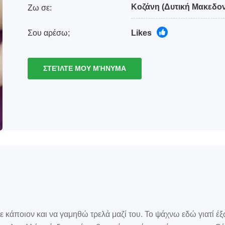
Κοζάνη
(Δυτική Μακεδον
Ζω σε:
Σου αρέσω;
Likes
ΣΤΕΊΛΤΕ ΜΟΥ ΜΉΝΥΜΑ
με κάποιον και να γαμηθώ τρελά μαζί του. Το ψάχνω εδώ γιατί έ