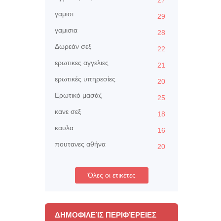
27
γαμισι
29
γαμισια
28
Δωρεάν σεξ
22
ερωτικες αγγελιες
21
ερωτικές υπηρεσίες
20
Ερωτικό μασάζ
25
κανε σεξ
18
καυλα
16
πουτανες αθήνα
20
Όλες οι ετικέτες
ΔΗΜΟΦΙΛΕΊΣ ΠΕΡΙΦΈΡΕΙΕΣ