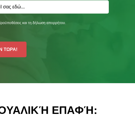
Προϋποθέσεις και τη δήλωση απορρήτου.
Ν ΤΩΡΑ!
ΟΥΑΛΙΚΉ ΕΠΑΦΉ: