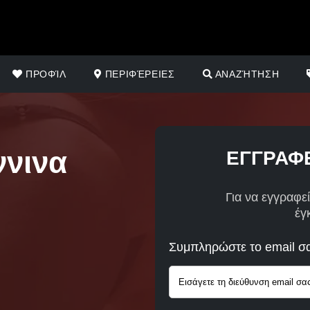
ΠΡΟΦΊΛ
ΠΕΡΙΦΈΡΕΙΕΣ
ΑΝΑΖΉΤΗΣΗ
ννινα
ΕΓΓΡΑΦΕ
Για να εγγραφεί
έγ
Συμπληρώστε το email σ