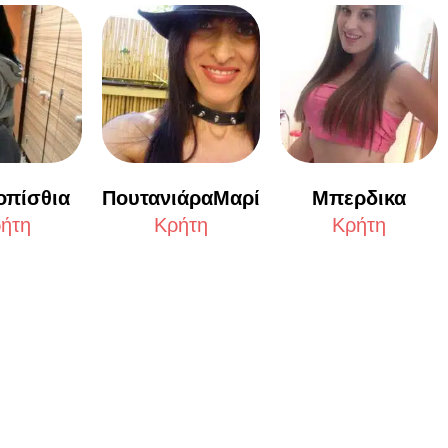
οπίσθια
Μπερδικα
ΠουτανιάραΜαρί
ήτη
Κρήτη
Κρήτη