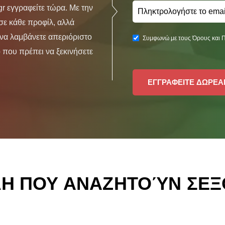
r εγγραφείτε τώρα. Με την
ε κάθε προφίλ, αλλά
 να λαμβάνετε απεριόριστο
Συμφωνώ με τους Όρους και 
 που πρέπει να ξεκινήσετε
ΕΓΓΡΑΦΕΙΤΕ ΔΩΡΕΑ
ΛΗ ΠΟΥ ΑΝΑΖΗΤΟΎΝ ΣΕΞ