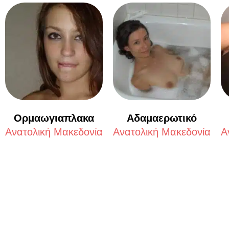
Ορμαωγιαπλακα
Αδαμαερωτικό
Aνατολική Μακεδονία
Aνατολική Μακεδονία
A