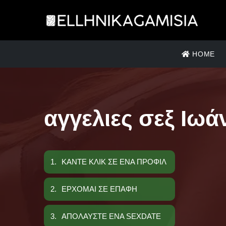
HOME
αγγελιες σεξ Ιωά
1.
ΚΑΝΤΕ ΚΛΙΚ ΣΕ ΕΝΑ ΠΡΟΦΙΛ
2.
ΕΡΧΟΜΑΙ ΣΕ ΕΠΑΦΗ
3.
ΑΠΟΛΑΥΣΤΕ ΕΝΑ SEXDATE