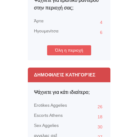
Ψάχνετε για ερωτικό ραντεβού
στην περιοχή σας;
Άρτα
4
Ηγουμενίτσα
6
Όλη η περιοχή
ΔΗΜΟΦΙΛΕΊΣ ΚΑΤΗΓΟΡΊΕΣ
Ψάχνετε για κάτι ιδιαίτερο;
Erotikes Aggelies
26
Escorts Athens
18
Sex Aggelies
30
αγγελιες σεξ